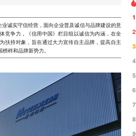
1
业诚实守信经营，面向企业普及诚信与品牌建设的意
2
体竞争力，《信用中国》栏目组以诚信为内涵，在全
为扶持对象，旨在通过大力宣传自主品牌，提高自主
3
国榜样和品牌新势力。
4
5
6
7
8
9