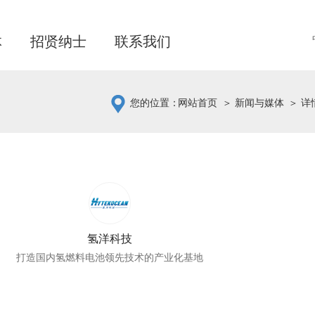
体
招贤纳士
联系我们
您的位置：
网站首页
＞ 新闻与媒体
＞ 详
氢洋科技
打造国内氢燃料电池领先技术的产业化基地